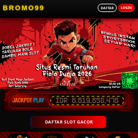
BROMO99
LOGIN
DAFTAR
DAFTAR SLOT GACOR