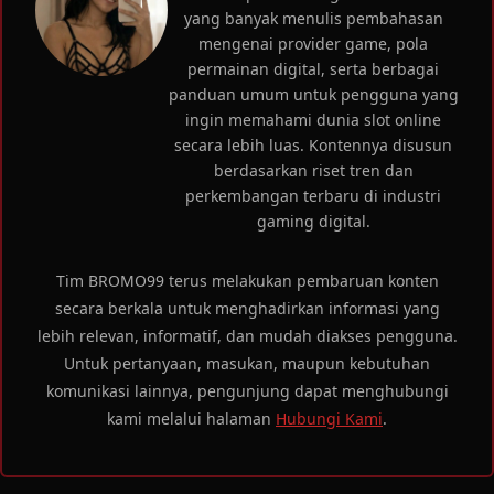
yang banyak menulis pembahasan
mengenai provider game, pola
permainan digital, serta berbagai
panduan umum untuk pengguna yang
ingin memahami dunia slot online
secara lebih luas. Kontennya disusun
berdasarkan riset tren dan
perkembangan terbaru di industri
gaming digital.
Tim BROMO99 terus melakukan pembaruan konten
secara berkala untuk menghadirkan informasi yang
lebih relevan, informatif, dan mudah diakses pengguna.
Untuk pertanyaan, masukan, maupun kebutuhan
komunikasi lainnya, pengunjung dapat menghubungi
kami melalui halaman
Hubungi Kami
.