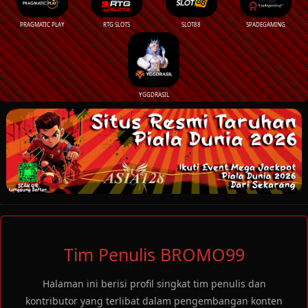
PRAGMATIC PLAY
RTG SLOTS
SLOT88
SPADEGAMING
YGGDRASIL
Tim Penulis BROMO99
Halaman ini berisi profil singkat tim penulis dan
kontributor yang terlibat dalam pengembangan konten