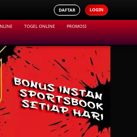
LOGIN
DAFTAR
NLINE
TOGEL ONLINE
PROMOSI