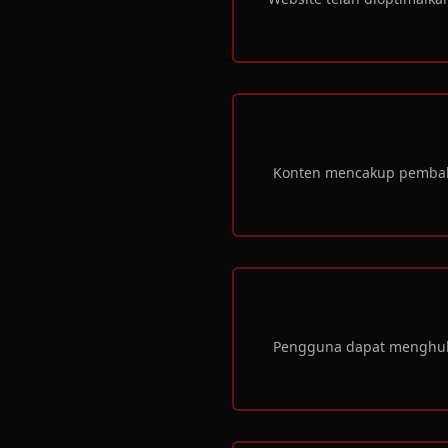
Konten mencakup pembaha
Pengguna dapat menghub