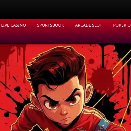
LIVE CASINO
SPORTSBOOK
ARCADE SLOT
POKER O