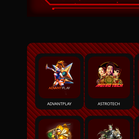
ADVANTPLAY
ASTROTECH