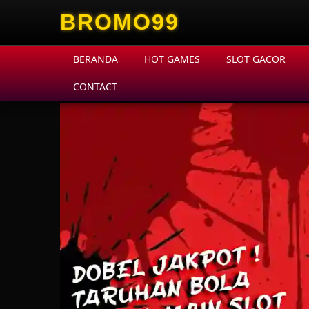
BROMO99
BERANDA
HOT GAMES
SLOT GACOR
CONTACT