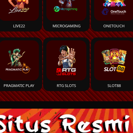
LIVE22
MICROGAMING
ONETOUCH
PRAGMATIC PLAY
RTG SLOTS
SLOT88