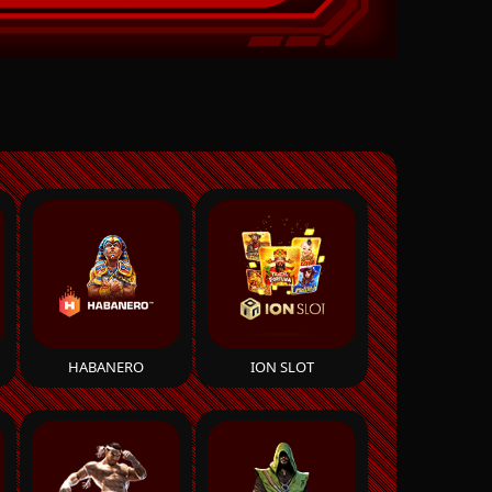
HABANERO
ION SLOT