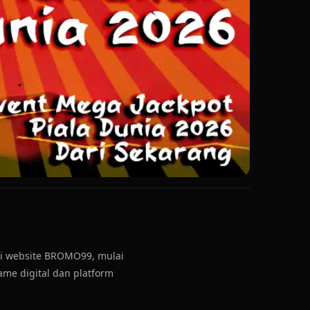
ai website BROMO99, mulai
ame digital dan platform