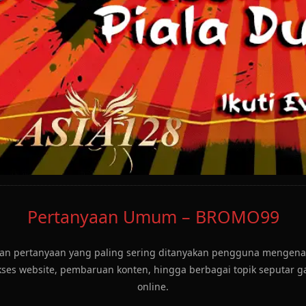
Pertanyaan Umum – BROMO99
lan pertanyaan yang paling sering ditanyakan pengguna mengen
ses website, pembaruan konten, hingga berbagai topik seputar g
online.